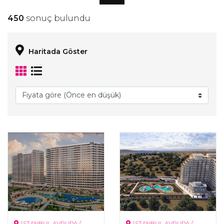
450
sonuç bulundu
Haritada Göster
İSTANBUL AVRUPA /
İSTANBUL AVRUPA /