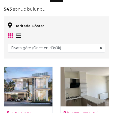
543
sonuç bulundu
Haritada Göster
DUBAI / DUBAI
İSTANBUL AVRUPA /