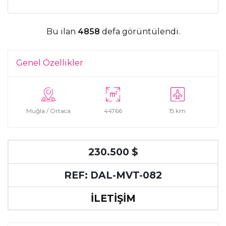
Bu ilan
4858
defa görüntülendi.
Genel Özellikler
Muğla / Ortaca
44766
15 km
230.500 $
REF: DAL-MVT-082
İLETİŞİM