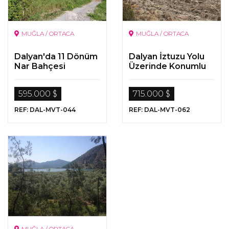
MUĞLA / ORTACA
MUĞLA / ORTACA
Dalyan'da 11 Dönüm
Dalyan İztuzu Yolu
Nar Bahçesi
Üzerinde Konumlu
20 Dönüm Tarla
595.000 $
715.000 $
REF: DAL-MVT-044
REF: DAL-MVT-062
MUĞLA / ORTACA