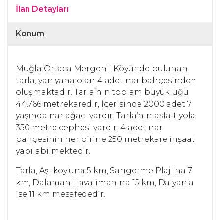
İlan Detayları
Konum
Muğla Ortaca Mergenli Köyünde bulunan
tarla, yan yana olan 4 adet nar bahçesinden
oluşmaktadır. Tarla’nın toplam büyüklüğü
44.766 metrekaredir, İçerisinde 2000 adet 7
yaşında nar ağacı vardır. Tarla’nın asfalt yola
350 metre cephesi vardır. 4 adet nar
bahçesinin her birine 250 metrekare inşaat
yapılabilmektedir.
Tarla, Aşı koy’una 5 km, Sarıgerme Plajı’na 7
km, Dalaman Havalimanına 15 km, Dalyan’a
ise 11 km mesafededir.