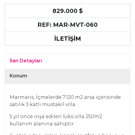
829.000 $
REF: MAR-MVT-060
İLETİŞİM
İlan Detayları
Konum
Marmaris, İçmelerde 7.120 m2 arsa içerisinde
satılık 3 katlı müstakil villa.
5 yıl önce inşa edilen lüks villa 250m2
kullanım alanına sahiptir.