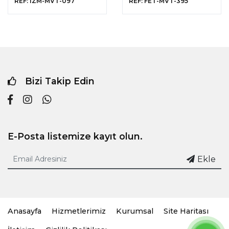
REF: IZM-MVT-097
REF: FET-MVT-395
Bizi Takip Edin
E-Posta listemize kayıt olun.
Ekle
Anasayfa
Hizmetlerimiz
Kurumsal
Site Haritası