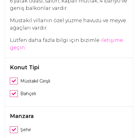
6 yatak odası, salon, kapalı mutfak, 4 banyo ve
geniş balkonlar vardır.
Müstakil villanın özel yüzme havuzu ve meyve
ağaçları vardır.
Lütfen daha fazla bilgi için bizimle
iletişime
geçin.
Konut Tipi
Müstakil Girişli
Bahçeli
Manzara
Şehir