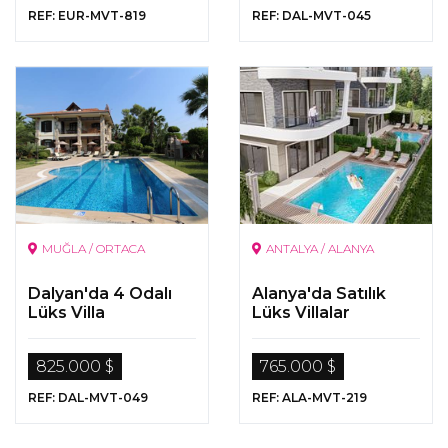
REF: EUR-MVT-819
REF: DAL-MVT-045
MUĞLA / ORTACA
ANTALYA / ALANYA
Dalyan'da 4 Odalı
Alanya'da Satılık
Lüks Villa
Lüks Villalar
825.000 $
765.000 $
REF: DAL-MVT-049
REF: ALA-MVT-219