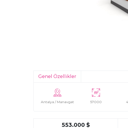
Genel Özellikler
Antalya / Manavgat
57000
4
553.000 $