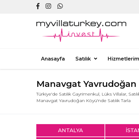
Anasayfa
Satılık
Hizmetlerim
Manavgat Yavrudoğan K
Türkiye'de Satılık Gayrimenkul, Lüks Villalar, Satı
Manavgat Yavrudoğan Köyü'nde Satılık Tarla
ANTALYA
İST