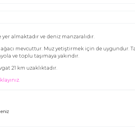
yer almaktadır ve deniz manzaralıdır.
n ağacı mevcuttur. Muz yetiştirmek için de uygundur. T
nayola ve toplu taşımaya yakındır.
gat 21 km uzaklıktadır.
ıklayınız.
eniz