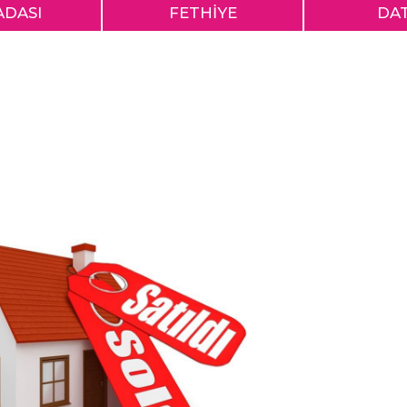
ADASI
FETHİYE
DA