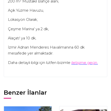
200 m² Müstakil Bahçe alanı,
Açık Yüzme Havuzu,
Lokasyon Olarak;
Çeşme Marina' ya 2 dk,
Alaçatı' ya 10 dk,
İzmir Adnan Menderes Havalimanına 60 dk
mesafede yer almaktadır.
Daha detaylı bilgi için lütfen bizimle
iletişime geçin.
Benzer İlanlar