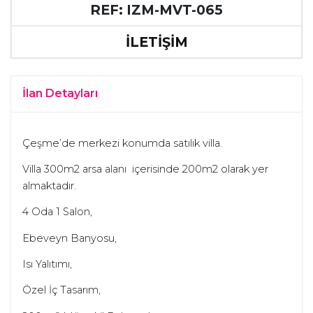
REF: IZM-MVT-065
İLETİŞİM
İlan Detayları
Çeşme’de merkezi konumda satılık villa.
Villa 300m2 arsa alanı içerisinde 200m2 olarak yer
almaktadır.
4 Oda 1 Salon,
Ebeveyn Banyosu,
Isı Yalıtımı,
Özel İç Tasarım,