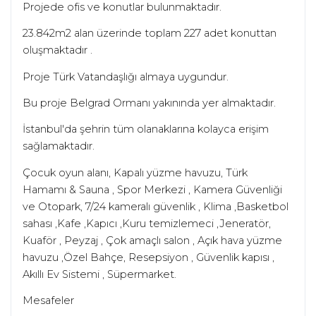
Projede ofis ve konutlar bulunmaktadır.
23.842m2 alan üzerinde toplam 227 adet konuttan
oluşmaktadır .
Proje Türk Vatandaşlığı almaya uygundur.
Bu proje Belgrad Ormanı yakınında yer almaktadır.
İstanbul'da şehrin tüm olanaklarına kolayca erişim
sağlamaktadır.
Çocuk oyun alanı, Kapalı yüzme havuzu, Türk
Hamamı & Sauna , Spor Merkezi , Kamera Güvenliği
ve Otopark, 7/24 kameralı güvenlik , Klima ,Basketbol
sahası ,Kafe ,Kapıcı ,Kuru temizlemeci ,Jeneratör,
Kuaför , Peyzaj , Çok amaçlı salon , Açık hava yüzme
havuzu ,Özel Bahçe, Resepsiyon , Güvenlik kapısı ,
Akıllı Ev Sistemi , Süpermarket.
Mesafeler