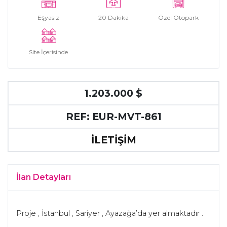
Eşyasız
20 Dakika
Özel Otopark
Site İçerisinde
1.203.000 $
REF: EUR-MVT-861
İLETİŞİM
İlan Detayları
Proje , İstanbul , Sariyer , Ayazağa’da yer almaktadır .