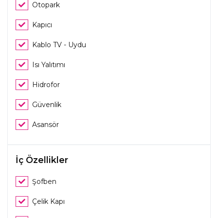
Otopark
Kapıcı
Kablo TV - Uydu
Isı Yalıtımı
Hidrofor
Güvenlik
Asansör
İç Özellikler
Şofben
Çelik Kapı