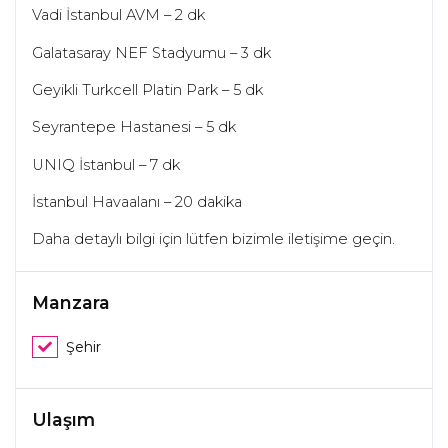
Vadi İstanbul AVM – 2 dk
Galatasaray NEF Stadyumu – 3 dk
Geyikli Turkcell Platin Park – 5 dk
Seyrantepe Hastanesi – 5 dk
UNIQ İstanbul – 7 dk
İstanbul Havaalanı – 20 dakika
Daha detaylı bilgi için lütfen bizimle iletişime geçin.
Manzara
Şehir
Ulaşım