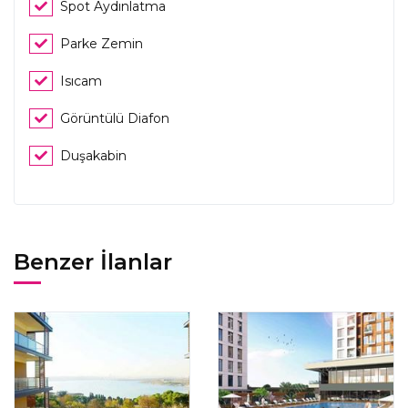
Spot Aydınlatma
Parke Zemin
Isıcam
Görüntülü Diafon
Duşakabin
Benzer İlanlar