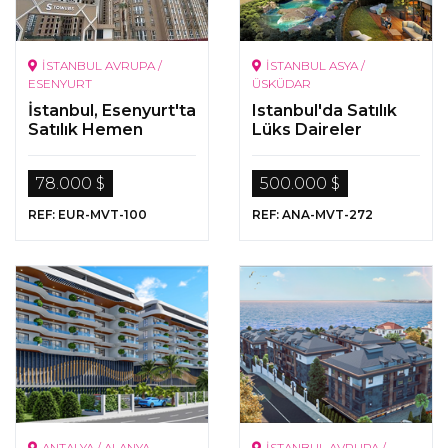
İSTANBUL AVRUPA /
İSTANBUL ASYA /
ESENYURT
ÜSKÜDAR
İstanbul, Esenyurt'ta
Istanbul'da Satılık
Satılık Hemen
Lüks Daireler
Teslim
Gayrimenkuller
78.000 $
500.000 $
REF: EUR-MVT-100
REF: ANA-MVT-272
ANTALYA / ALANYA
İSTANBUL AVRUPA /