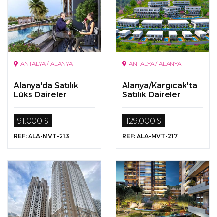
ANTALYA / ALANYA
ANTALYA / ALANYA
Alanya'da Satılık
Alanya/Kargıcak'ta
Lüks Daireler
Satılık Daireler
91.000 $
129.000 $
REF: ALA-MVT-213
REF: ALA-MVT-217