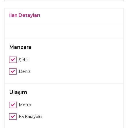
İlan Detayları
Manzara
Şehir
Deniz
Ulaşım
Metro
E5 Karayolu