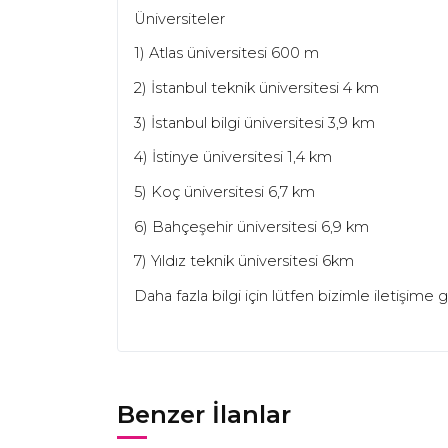
Üniversiteler
1) Atlas üniversitesi 600 m
2) İstanbul teknik üniversitesi 4 km
3) İstanbul bilgi üniversitesi 3,9 km
4) İstinye üniversitesi 1,4 km
5) Koç üniversitesi 6,7 km
6) Bahçeşehir üniversitesi 6,9 km
7) Yıldız teknik üniversitesi 6km
Daha fazla bilgi için lütfen bizimle iletişime 
Benzer İlanlar