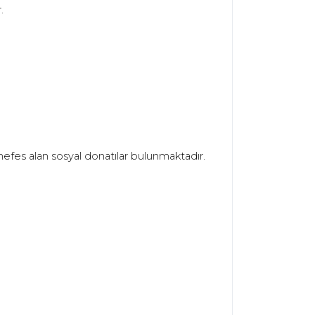
.
 nefes alan sosyal donatılar bulunmaktadır.