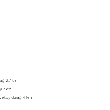
ağı 2,7 km
ğı 2 km
yeköy durağı 4 km