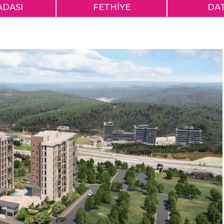
ADASI
FETHİYE
DA