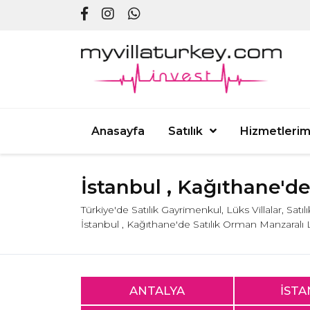
Anasayfa
Satılık
Hizmetlerim
İstanbul , Kağıthane'd
Türkiye'de Satılık Gayrimenkul, Lüks Villalar, Satı
İstanbul , Kağıthane'de Satılık Orman Manzaralı
ANTALYA
İST