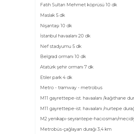
Fatih Sultan Mehmet köprüsü 10 dk
Maslak 5 dk
Nişantaşı 10 dk
İstanbul havaalanı 20 dk
Nef stadyumu 5 dk
Belgrad ormanı 10 dk
Atatürk şehir ormanı 7 dk
Etiler park 4 dk
Metro - tramway - metrobus
M11 gayrettepe-ist. havaalanı /kağıthane dur
M11 gayrettepe-ist. havaalanı /nurtepe dura
M2 yenikapı-seyrantepe-hacıosman/mecidi
Metrobüs-çağlayan durağı 3,4 km