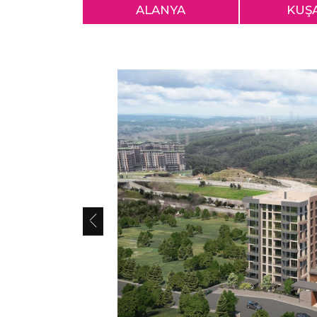
ALANYA
KUŞ