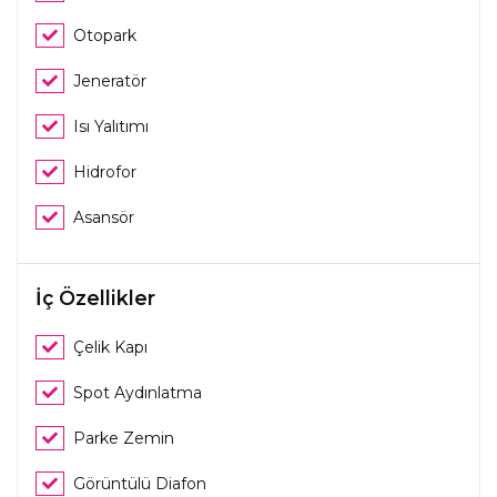
Otopark
Jeneratör
Isı Yalıtımı
Hidrofor
Asansör
İç Özellikler
Çelik Kapı
Spot Aydınlatma
Parke Zemin
Görüntülü Diafon