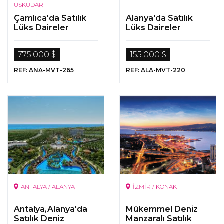
ÜSKÜDAR
Çamlıca'da Satılık
Alanya'da Satılık
Lüks Daireler
Lüks Daireler
775.000 $
155.000 $
REF: ANA-MVT-265
REF: ALA-MVT-220
ANTALYA / ALANYA
İZMİR / KONAK
Antalya,Alanya'da
Mükemmel Deniz
Satılık Deniz
Manzaralı Satılık