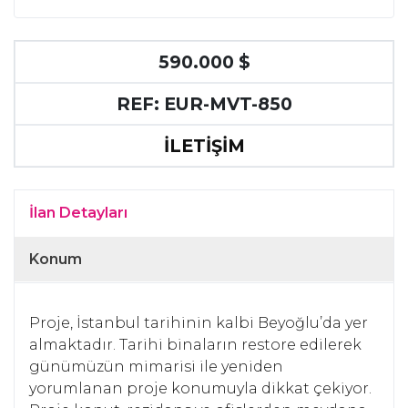
590.000 $
REF: EUR-MVT-850
İLETİŞİM
İlan Detayları
Konum
Proje, İstanbul tarihinin kalbi Beyoğlu’da yer
almaktadır. Tarihi binaların restore edilerek
günümüzün mimarisi ile yeniden
yorumlanan proje konumuyla dikkat çekiyor.