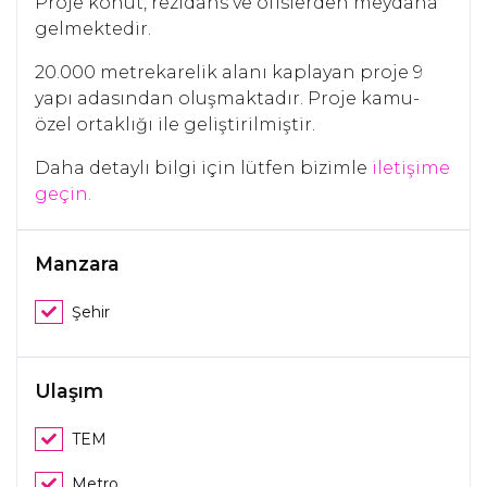
Proje konut, rezidans ve ofislerden meydana
gelmektedir.
20.000 metrekarelik alanı kaplayan proje 9
yapı adasından oluşmaktadır. Proje kamu-
özel ortaklığı ile geliştirilmiştir.
Daha detaylı bilgi için lütfen bizimle
iletişime
geçin.
Manzara
Şehir
Ulaşım
TEM
Metro