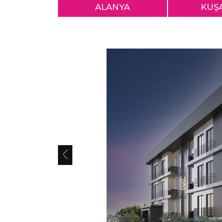
ALANYA
KUŞ