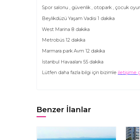
Spor salonu , güvenlik , otopark , çocuk oyun a
Beylikdüzü Yaşam Vadisi 1 dakika
West Marina 8 dakika
Metrobüs 12 dakika
Marmara park Avm 12 dakika
İstanbul Havaalanı 55 dakika
Lütfen daha fazla bilgi için bizimle
iletişime 
Benzer İlanlar