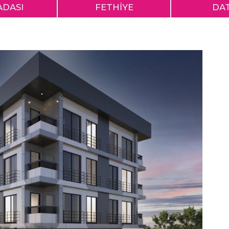
ADASI
FETHİYE
DA