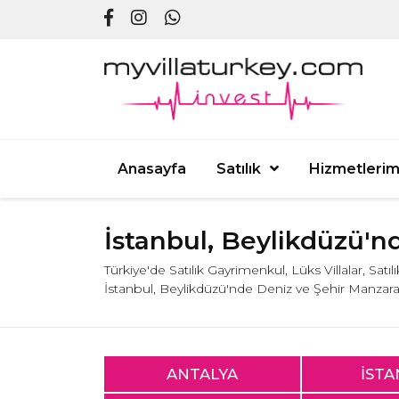
Anasayfa
Satılık
Hizmetlerim
İstanbul, Beylikdüzü'nd
Türkiye'de Satılık Gayrimenkul, Lüks Villalar, Satı
İstanbul, Beylikdüzü'nde Deniz ve Şehir Manzaralı
ANTALYA
İST