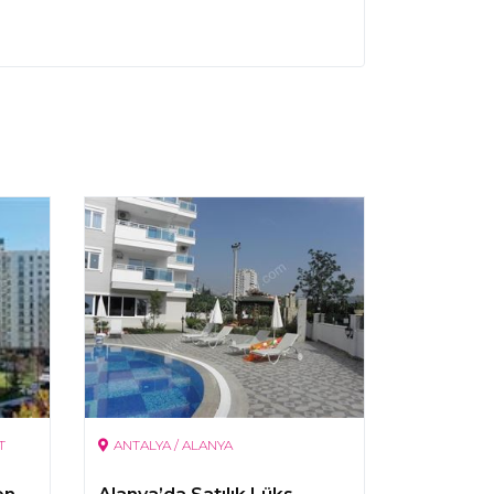
T
ANTALYA / ALANYA