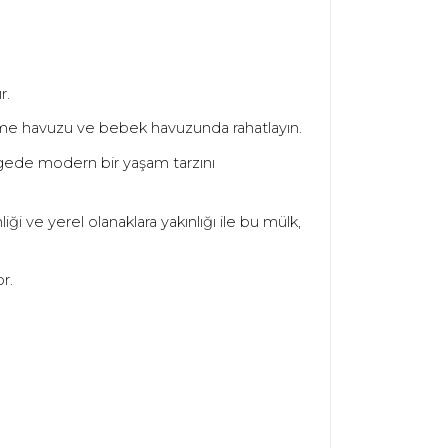
r.
üzme havuzu ve bebek havuzunda rahatlayın.
ölgede modern bir yaşam tarzını
ği ve yerel olanaklara yakınlığı ile bu mülk,
or.