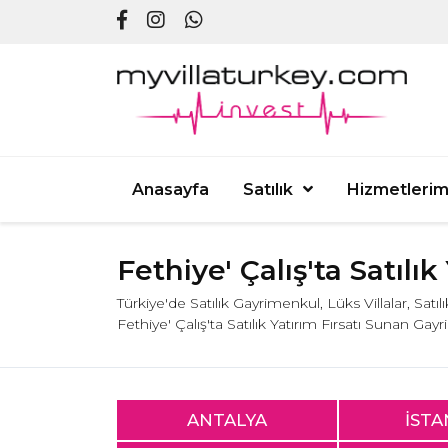
Anasayfa
Satılık
Hizmetlerim
Fethiye' Çalış'ta Satıl
Türkiye'de Satılık Gayrimenkul, Lüks Villalar, Satı
Fethiye' Çalış'ta Satılık Yatırım Fırsatı Sunan Ga
ANTALYA
İST