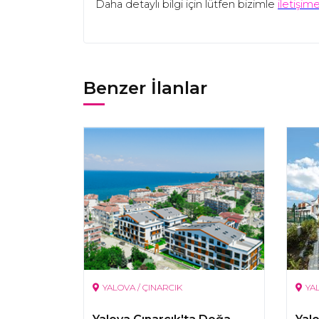
Daha detaylı bilgi için lütfen bizimle
iletişim
Benzer İlanlar
YALOVA / ÇINARCIK
YA