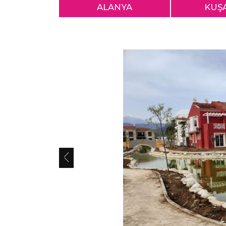
ALANYA
KUŞ