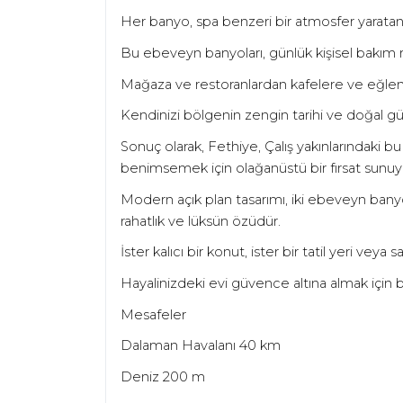
Her banyo, spa benzeri bir atmosfer yaratan 
Bu ebeveyn banyoları, günlük kişisel bakım ritü
Mağaza ve restoranlardan kafelere ve eğlence
Kendinizi bölgenin zengin tarihi ve doğal g
Sonuç olarak, Fethiye, Çalış yakınlarındaki 
benimsemek için olağanüstü bir fırsat sunuy
Modern açık plan tasarımı, iki ebeveyn banyosu
rahatlık ve lüksün özüdür.
İster kalıcı bir konut, ister bir tatil yeri veya
Hayalinizdeki evi güvence altına almak için b
Mesafeler
Dalaman Havalanı 40 km
Deniz 200 m