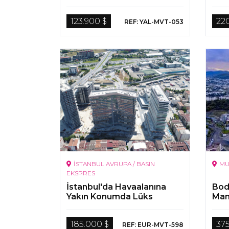
123.900 $
22
REF: YAL-MVT-053
İSTANBUL AVRUPA / BASIN
MU
EKSPRES
İstanbul'da Havaalanına
Bod
Yakın Konumda Lüks
Man
Daireler
Gay
185.000 $
37
REF: EUR-MVT-598