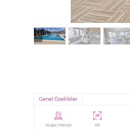
Genel Özellikler
Muğla / Fethiye
135