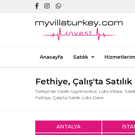
Anasayfa
Satılık
Hizmetlerim
Fethiye, Çalış'ta Satılı
Türkiye'de Satılık Gayrimenkul, Lüks Villalar, Satı
Fethiye, Çalış'ta Satılık Lüks Daire
ANTALYA
İST