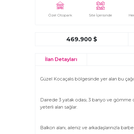
Özel Otopark
Site İçerisinde
He
469.900 $
İlan Detayları
Güzel Kocaçalıs bölgesinde yer alan bu çağd
Dairede 3 yatak odası, 3 banyo ve gömme dola
yeterli alan sağlar.
Balkon alanı, aileniz ve arkadaşlarınızla bar