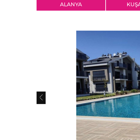
ALANYA
KUŞ