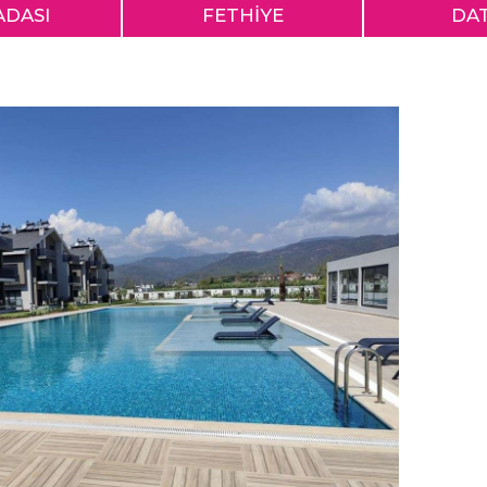
ADASI
FETHİYE
DA