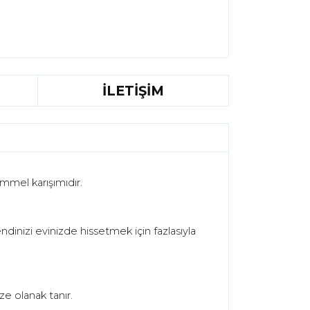
İLETİŞİM
mmel karışımıdır.
inizi evinizde hissetmek için fazlasıyla
ze olanak tanır.