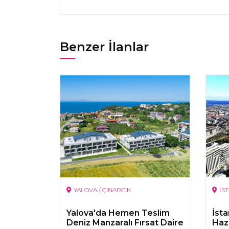
Benzer İlanlar
YALOVA / ÇINARCIK
İS
Yalova'da Hemen Teslim
İst
Deniz Manzaralı Fırsat Daire
Hazı