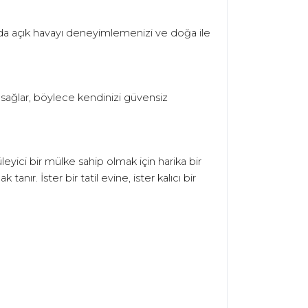
mda açık havayı deneyimlemenizi ve doğa ile
a sağlar, böylece kendinizi güvensiz
ici bir mülke sahip olmak için harika bir
anır. İster bir tatil evine, ister kalıcı bir