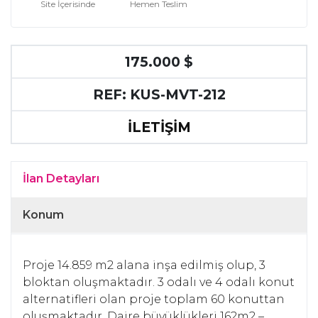
Site İçerisinde
Hemen Teslim
175.000 $
REF: KUS-MVT-212
İLETİŞİM
İlan Detayları
Konum
Proje 14.859 m2 alana inşa edilmiş olup, 3
bloktan oluşmaktadır. 3 odalı ve 4 odalı konut
alternatifleri olan proje toplam 60 konuttan
oluşmaktadır. Daire büyüklükleri 162m2 –