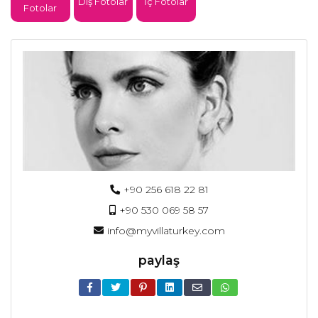
Dış Fotolar
İç Fotolar
Fotolar
+90 256 618 22 81
+90 530 069 58 57
info@myvillaturkey.com
paylaş