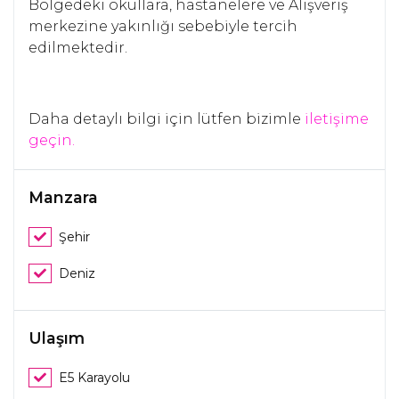
Bölgedeki okullara, hastanelere ve Alışveriş
merkezine yakınlığı sebebiyle tercih
edilmektedir.
Daha detaylı bilgi için lütfen bizimle
iletişime
geçin.
Manzara
Şehir
Deniz
Ulaşım
E5 Karayolu