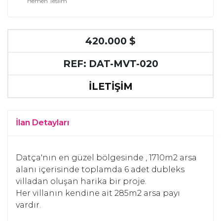
Hemen Teslim
420.000 $
REF: DAT-MVT-020
İLETİŞİM
İlan Detayları
Datça'nın en güzel bölgesinde , 1710m2 arsa
alanı içerisinde toplamda 6 adet dubleks
villadan oluşan harika bir proje.
Her villanın kendine ait 285m2 arsa payı
vardır.