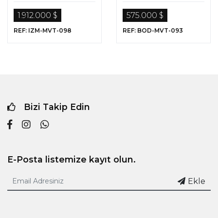
Villalar
1.912.000 $
575.000 $
REF: IZM-MVT-098
REF: BOD-MVT-093
Bizi Takip Edin
E-Posta listemize kayıt olun.
Ekle