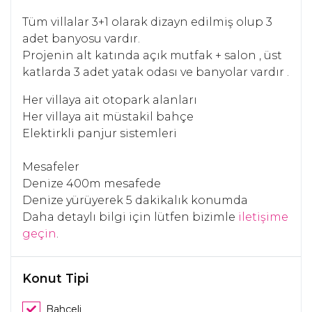
Tüm villalar 3+1 olarak dizayn edilmiş olup 3
adet banyosu vardır.
Projenin alt katında açık mutfak + salon , üst
katlarda 3 adet yatak odası ve banyolar vardır .
Her villaya ait otopark alanları
Her villaya ait müstakil bahçe
Elektirkli panjur sistemleri
Mesafeler
Denize 400m mesafede
Denize yürüyerek 5 dakikalık konumda
Daha detaylı bilgi için lütfen bizimle
iletişime
geçin
.
Konut Tipi
Bahçeli