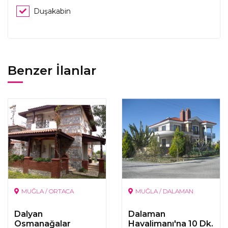
Duşakabin
Benzer İlanlar
MUĞLA / ORTACA
MUĞLA / DALAMAN
Dalyan
Dalaman
Osmanağalar
Havalimanı'na 10 Dk.