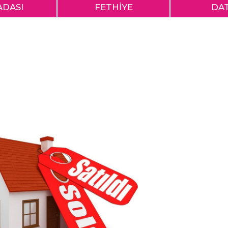
ADASI
FETHİYE
DA