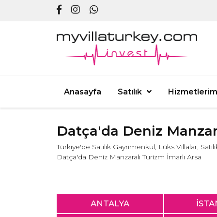
Anasayfa
Satılık
Hizmetlerim
Datça'da Deniz Manzara
Türkiye'de Satılık Gayrimenkul, Lüks Villalar, Satı
Datça'da Deniz Manzaralı Turizm İmarlı Arsa
ANTALYA
İST