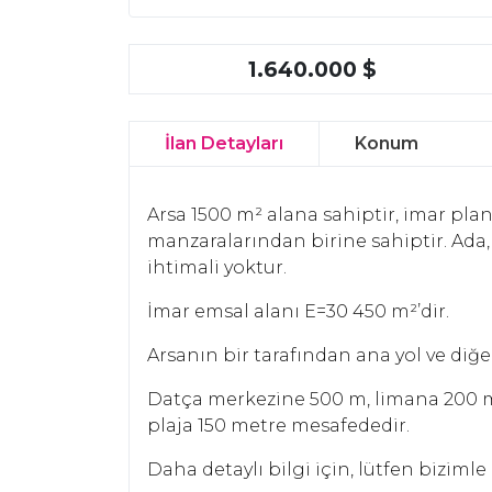
1.640.000 $
İlan Detayları
Konum
Arsa 1500 m² alana sahiptir, imar plan
manzaralarından birine sahiptir. Ada,
ihtimali yoktur.
İmar emsal alanı E=30 450 m²’dir.
Arsanın bir tarafından ana yol ve diğer
Datça merkezine 500 m, limana 200 m, 
plaja 150 metre mesafededir.
Daha detaylı bilgi için, lütfen bizimle