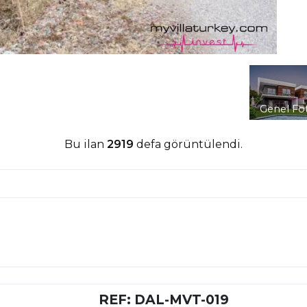
Genel Fo
Bu ilan
2919
defa görüntülendi.
REF: DAL-MVT-019