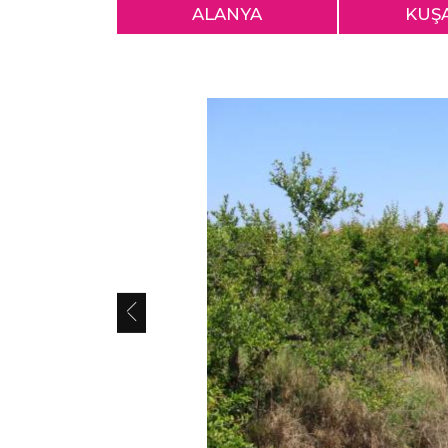
ALANYA
KUŞ