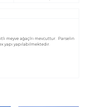
itli meyve ağaçlrı mevcuttur. Parselin
lex yapı yapılabilmektedir.