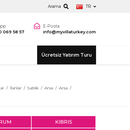
Arama
TR
app
E-Posta
0 069 58 57
info@myvillaturkey.com
Ücretsiz Yatırım Turu
lar
İlanlar
Satılık
Arsa
Arsa
RUM
KIBRIS