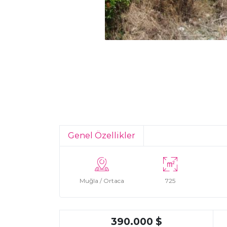
Genel Özellikler
Muğla / Ortaca
725
390.000 $