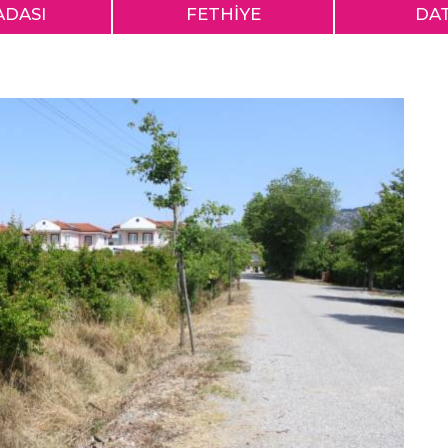
ADASI
FETHİYE
DA