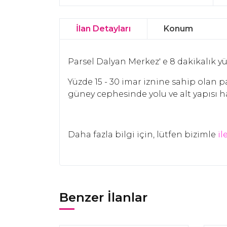
İlan Detayları
Konum
Parsel Dalyan Merkez' e 8 dakikalık y
Yüzde 15 - 30 imar iznine sahip olan p
güney cephesinde yolu ve alt yapısı haz
Daha fazla bilgi için, lütfen bizimle
il
Benzer İlanlar