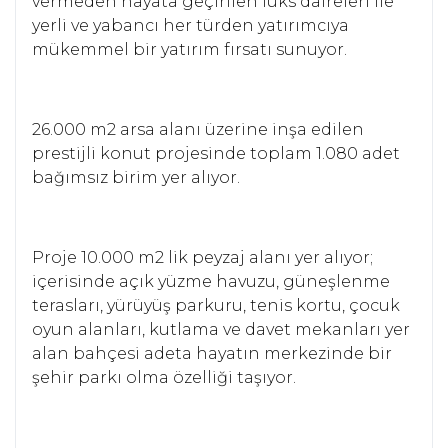
vermeden hayata geçirilen lüks daireleri ile
yerli ve yabancı her türden yatırımcıya
mükemmel bir yatırım fırsatı sunuyor.
26.000 m2 arsa alanı üzerine inşa edilen
prestijli konut projesinde toplam 1.080 adet
bağımsız birim yer alıyor.
Proje 10.000 m2 lik peyzaj alanı yer alıyor;
içerisinde açık yüzme havuzu, güneşlenme
terasları, yürüyüş parkuru, tenis kortu, çocuk
oyun alanları, kutlama ve davet mekanları yer
alan bahçesi adeta hayatın merkezinde bir
şehir parkı olma özelliği taşıyor.