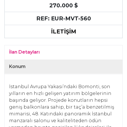
270.000 $
REF: EUR-MVT-560
İLETİŞİM
İlan Detayları
Konum
İstanbul Avrupa Yakası’ndaki Bomonti, son
yılların en hızlı gelişen yatırım bölgelerinin
başında geliyor. Projede konutların hepsi
geniş balkonlara sahip, bir taç’a benzetilmiş
mimarisi, 48. Katındaki panoramik İstanbul
manzaralı salonu ve kaliteliteden ödün