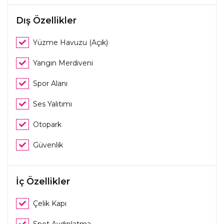
Dış Özellikler
Yüzme Havuzu (Açık)
Yangın Merdiveni
Spor Alanı
Ses Yalıtımı
Otopark
Güvenlik
İç Özellikler
Çelik Kapı
Spot Aydınlatma