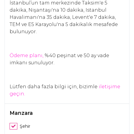
İstanbul’un tam merkezinde Taksim'e 5
dakika, Nişantaşı'na 10 dakika, Istanbul
Havalimanı'na 35 dakika, Levent'e 7 dakika,
TEM ve E5 Karayolu'na 5 dakikalık mesafede
bulunuyor.
Ödeme planı,
%40 peşinat ve 50 ay vade
imkanı sunuluyor.
Lütfen daha fazla bilgi için, bizimle
iletişime
geçin.
Manzara
Şehir