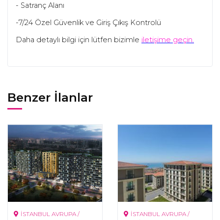
- Satranç Alanı
-7/24 Özel Güvenlik ve Giriş Çıkış Kontrolü
Daha detaylı bilgi için lütfen bizimle
iletişime geçin.
Benzer İlanlar
İSTANBUL AVRUPA /
İSTANBUL AVRUPA /