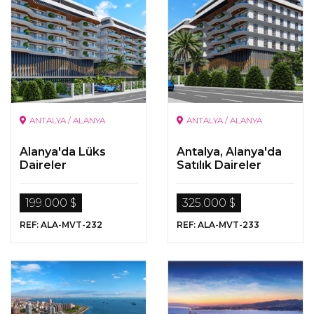
ANTALYA / ALANYA
ANTALYA / ALANYA
Alanya'da Lüks
Antalya, Alanya'da
Daireler
Satılık Daireler
199.000 $
325.000 $
REF: ALA-MVT-232
REF: ALA-MVT-233