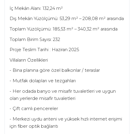
İç Mekân Alanı: 132,24 m²
Dış Mekân Yüzölçümü: 53,29 m² – 208,08 m² arasında
Toplam Yüzölçümü: 185,53 m² – 340,32 m² arasında
Toplam Birim Sayısı: 232
Proje Teslim Tarihi : Haziran 2025
Villaların Özellikleri
- Bina planına göre özel balkonlar / teraslar
- Mutfak dolapları ve tezgahları
- Her odada banyo ve misafir tuvaletleri ve uygun
olan yerlerde misafir tuvaletleri
- Çift camlı pencereler
- Merkezi uydu anteni ve yüksek hızlı internet erişimi
için fiber optik bağlantı