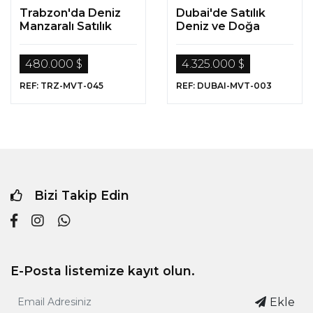
Trabzon'da Deniz
Dubai'de Satılık
Manzaralı Satılık
Deniz ve Doğa
Lüks Gayrimenkuller
Manzaralı Lüks
Gayrimenkuller
480.000 $
4.325.000 $
REF: TRZ-MVT-045
REF: DUBAI-MVT-003
Bizi Takip Edin
E-Posta listemize kayıt olun.
Ekle