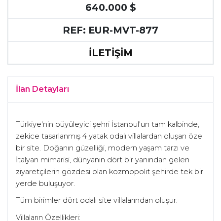
640.000 $
REF: EUR-MVT-877
İLETİŞİM
İlan Detayları
Türkiye′nin büyüleyici şehri İstanbul′un tam kalbinde,
zekice tasarlanmış 4 yatak odalı villalardan oluşan özel
bir site. Doğanın güzelliği, modern yaşam tarzı ve
İtalyan mimarisi, dünyanın dört bir yanından gelen
ziyaretçilerin gözdesi olan kozmopolit şehirde tek bir
yerde buluşuyor.
Tüm birimler dört odalı site villalarından oluşur.
Villaların Özellikleri: