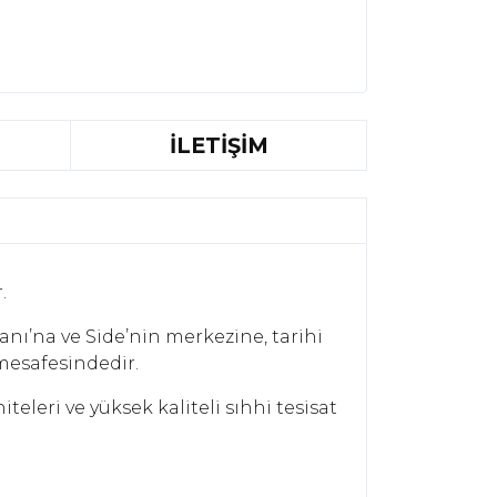
İLETİŞİM
.
anı’na ve Side’nin merkezine, tarihi
mesafesindedir.
eleri ve yüksek kaliteli sıhhi tesisat