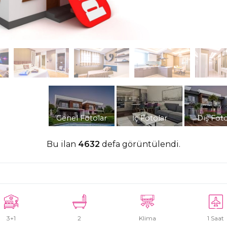
Genel Fotolar
İç Fotolar
Dış Foto
Bu ilan
4632
defa görüntülendi.
3+1
2
Klima
1 Saat