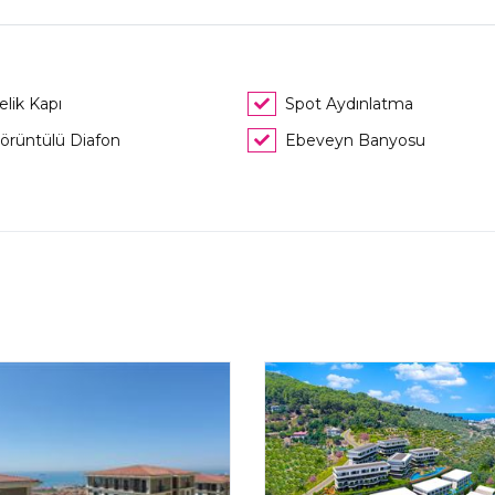
elik Kapı
Spot Aydınlatma
örüntülü Diafon
Ebeveyn Banyosu