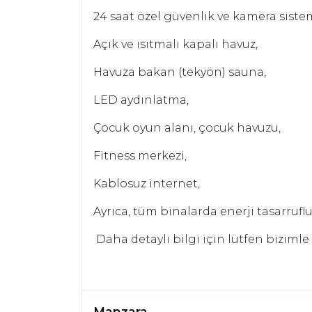
24 saat özel güvenlik ve kamera sistem
Açık ve ısıtmalı kapalı havuz,
Havuza bakan (tekyön) sauna,
LED aydınlatma,
Çocuk oyun alanı, çocuk havuzu,
Fitness merkezi,
Kablosuz internet,
Ayrıca, tüm binalarda enerji tasarruflu
Daha detaylı bilgi için lütfen bizimle
Manzara