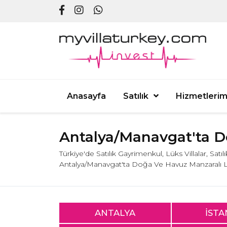
Anasayfa
Satılık
Hizmetlerim
Antalya/Manavgat'ta Do
Türkiye'de Satılık Gayrimenkul, Lüks Villalar, Satı
Antalya/Manavgat'ta Doğa Ve Havuz Manzaralı Lü
ANTALYA
İST