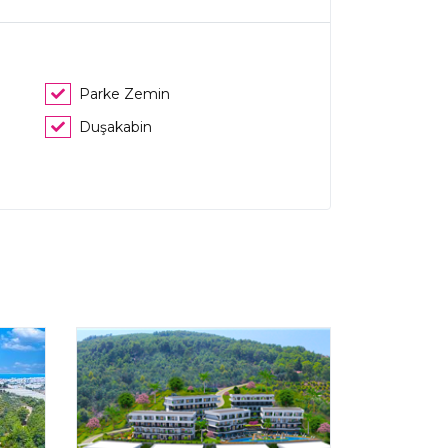
Parke Zemin
Duşakabin