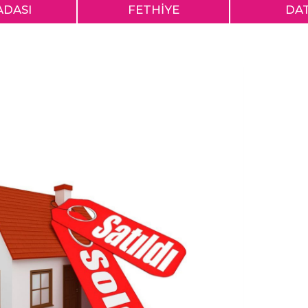
ADASI
FETHİYE
DA