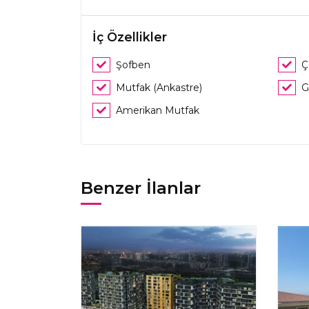
İç Özellikler
Şofben
Ç
Mutfak (Ankastre)
G
Amerikan Mutfak
Benzer İlanlar