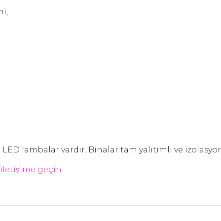
i,
 LED lambalar vardır. Binalar tam yalıtımlı ve izolasyon
iletişime geçin.