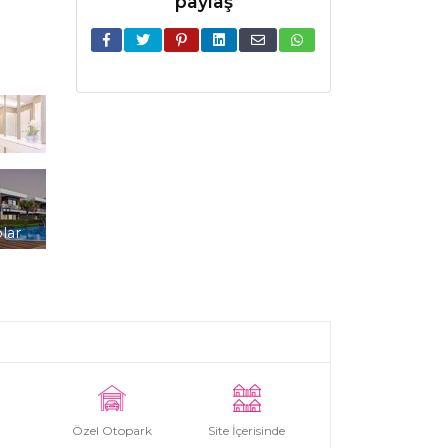
paylaş
lar
Özel Otopark
Site İçerisinde