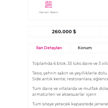
Hemen Teslim
260.000 $
İlan Detayları
Konum
Toplamda 6 blok, 33 lüks daire ve 3 vi
Tesis, şehrin sakin ve yeşilliklerle d
Side antik kente, restoranlara, eğlen
Tüm daire ve villalarda ve mutfak dola
armatürleri ve aksesuarlar içerir.
Tüm siteye yetecek kapasitede jenerat