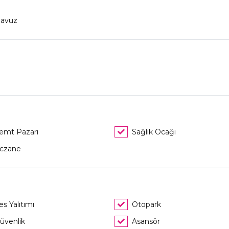
avuz
emt Pazarı
Sağlık Ocağı
czane
es Yalıtımı
Otopark
üvenlik
Asansör