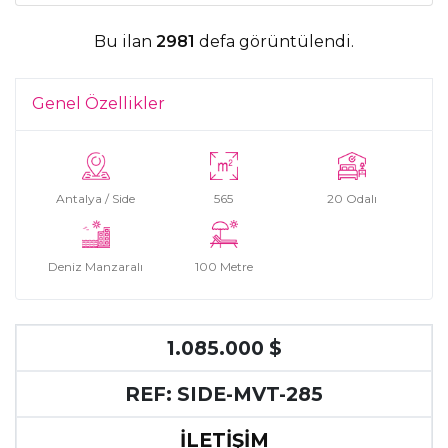
Bu ilan
2981
defa görüntülendi.
Genel Özellikler
Antalya / Side
565
20 Odalı
Deniz Manzaralı
100 Metre
1.085.000 $
REF: SIDE-MVT-285
İLETİŞİM