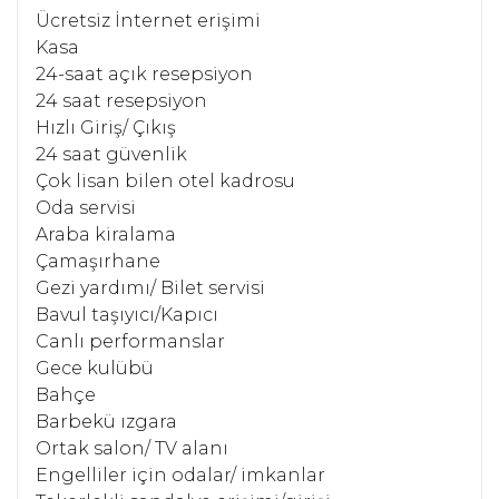
Ücretsiz İnternet erişimi
Kasa
24-saat açık resepsiyon
24 saat resepsiyon
Hızlı Giriş/ Çıkış
24 saat güvenlik
Çok lisan bilen otel kadrosu
Oda servisi
Araba kiralama
Çamaşırhane
Gezi yardımı/ Bilet servisi
Bavul taşıyıcı/Kapıcı
Canlı performanslar
Gece kulübü
Bahçe
Barbekü ızgara
Ortak salon/ TV alanı
Engelliler için odalar/ imkanlar