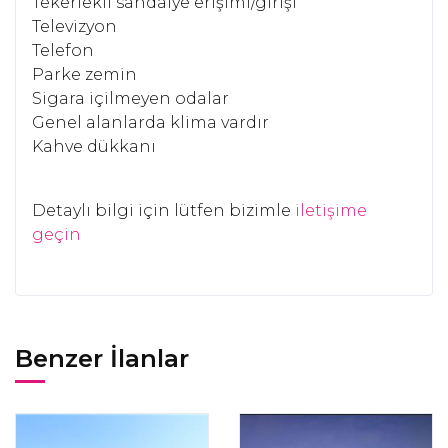
Tekerlekli sandalye erişimi/girişi
Televizyon
Telefon
Parke zemin
Sigara içilmeyen odalar
Genel alanlarda klima vardır
Kahve dükkanı
Detaylı bilgi için lütfen bizimle
iletişime
geçin
Benzer İlanlar