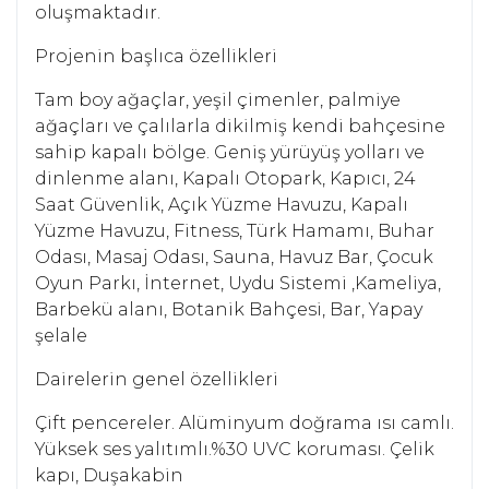
oluşmaktadır.
Projenin başlıca özellikleri
Tam boy ağaçlar, yeşil çimenler, palmiye
ağaçları ve çalılarla dikilmiş kendi bahçesine
sahip kapalı bölge. Geniş yürüyüş yolları ve
dinlenme alanı, Kapalı Otopark, Kapıcı, 24
Saat Güvenlik, Açık Yüzme Havuzu, Kapalı
Yüzme Havuzu, Fitness, Türk Hamamı, Buhar
Odası, Masaj Odası, Sauna, Havuz Bar, Çocuk
Oyun Parkı, İnternet, Uydu Sistemi ,Kameliya,
Barbekü alanı, Botanik Bahçesi, Bar, Yapay
şelale
Dairelerin genel özellikleri
Çift pencereler. Alüminyum doğrama ısı camlı.
Yüksek ses yalıtımlı.%30 UVC koruması. Çelik
kapı, Duşakabin