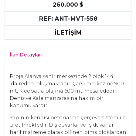
260.000 $
REF: ANT-MVT-558
İLETİŞİM
İlan Detayları
Proje Alanya şehir merkezinde 2 blok 144
daireden oluşmaktadır. Çarşı merkezine 900
mt, Kleopatra plajına 600 mt. mesafededir.
Deniz ve Kale manzarasına hakim bir
konumu vardır.
Yapının kendisi betonarme çerçeve sistem ile
üretilmektedir. Dış duvarlar ve iç duvarlar
hafif malzeme olarak bilinen bims bloklardan