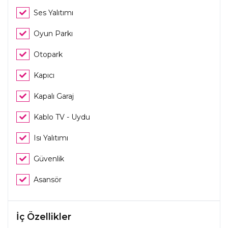
Ses Yalıtımı
Oyun Parkı
Otopark
Kapıcı
Kapalı Garaj
Kablo TV - Uydu
Isı Yalıtımı
Güvenlik
Asansör
İç Özellikler