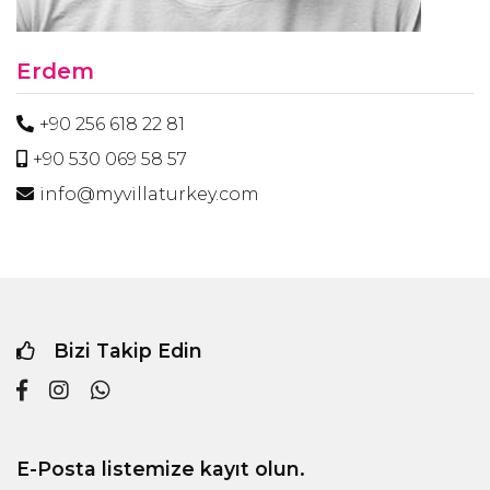
Erdem
+90 256 618 22 81
+90 530 069 58 57
info@myvillaturkey.com
Bizi Takip Edin
E-Posta listemize kayıt olun.